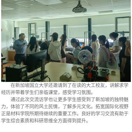
在新加坡国立大学还邀请到了在读的大工校友，讲解求学
经历并带着学生们亲临课堂，感受学习氛围。
通过此次交流访学也让更多学生感受到了新加坡的独特魅
力，体验了不同的风土民情，了解多元文化。拓宽国际化视野
正是材料学院所期待继续的重要工作。良好的学习交流有助于
学生综合素质和科研思维全方面得到提升。