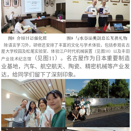
除语言学习外，研修还安排了丰富的文化与学术体验，包括参观名古
屋大学校园及松尾实验室、体验江户时代机械装置（见图
10
）以及丰田
（见图11）
。名古屋作为日本重要制造
产业技术纪念馆
业基地，汽车、航空航天、陶瓷、精密机械等产业发
达，给同学们留下了深刻印象。