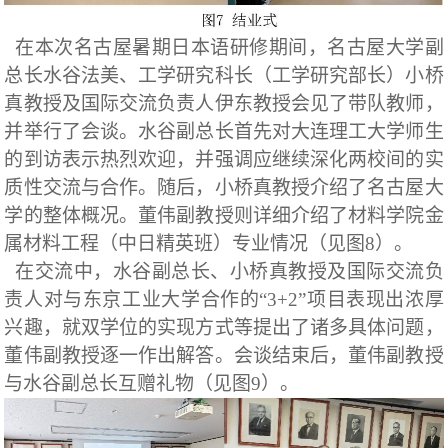
在本次名古屋暑期日本语研修期间，名古屋大学副
总长水谷法美、工学研究科长（工学研究部长）小桥
真教授及国际交流负责人伊东教授会见了带队教师，
并举行了会谈。水谷副总长首先对大连理工大学师生
的到访表示热烈欢迎，并强调应继续深化两校间的实
质性交流与合作。随后，小桥真教授介绍了名古屋大
学的整体概况。董伟副教授则详细介绍了材料学院金
属材料工程（中日精英班）专业情况（见图
8
）。
在交流中，水谷副总长、小桥真教授及国际交流负
责人对与东京工业大学合作的
“3+2”
项目表现出浓厚
兴趣，就双学位的实现方式等提出了诸多具体问题，
董伟副教授逐一作出解答。会谈结束后，董伟副教授
与水谷副总长互赠礼物（见图
9
）。