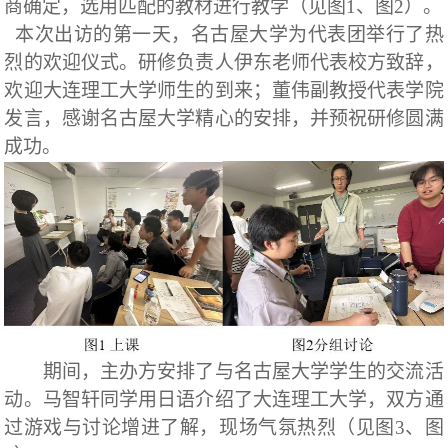
商确定，选用匹配的教材进行教学（见图1、图2）。
本次出访的第一天，名古屋大学为代表团举行了热
烈的欢迎仪式。研修负责人伊东老师代表校方致辞，
欢迎大连理工大学师生的到来；董伟副教授代表学院
发言，感谢名古屋大学精心的安排，并预祝研修圆满
成功。
期间，主办方安排了与名古屋大学学生的交流活
动。马智轩同学用日语介绍了大连理工大学，双方通
过游戏与讨论增进了解，现场气氛热烈（见图
3
、图