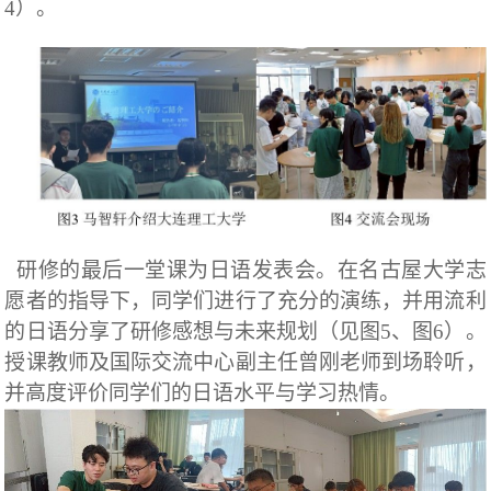
4
）。
研修的最后一堂课为日语发表会。在名古屋大学志
愿者的指导下，同学们进行了充分的演练，并用流利
的日语分享了研修感想与未来规划（见图
5
、图
6
）。
授课教师及国际交流中心副主任曾刚老师到场聆听，
并高度评价同学们的日语水平与学习热情。