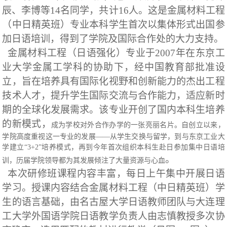
辰、李博等14名同学，共计16人。这是金属材料工程
（中日精英班）专业本科学生首次以集体形式出国参
加日语培训，得到了学院及国际合作处的大力支持。
金属材料工程（日语强化）专业于2007年在东京工
业大学金属工学科的协助下，经中国教育部批准设
立，旨在培养具有国际化视野和创新能力的杰出工程
技术人才，提升学生国际交流与合作能力，适应新时
期的全球化发展需求。该专业开创了国内本科生培养
的新模式，
成为学校对外合作办学的一张亮丽名片。自创立以来，
学院高度重视这一专业的发展
——
从学生交换与留学，到与东京工业大
学建立
“3+2”
培养模式，再到今年首次组织本科生赴日参加集中日语培
。
训，历届学院领导都为其发展倾注了大量资源与心血
本次研修班课程内容丰富，每日上午集中开展日语
学习。授课内容结合金属材料工程（中日精英班）学
生的语言基础，由名古屋大学日语教师团队与大连理
工大学外国语学院日语教学负责人由志慎教授多次协