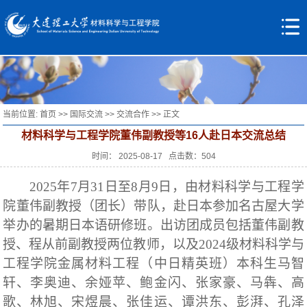
当前位置:
首页
>>
国际交流
>>
交流合作
>> 正文
材料科学与工程学院董伟副教授等16人赴日本交流总结
时间： 2025-08-17 点击数：
504
2025年7月31日至8月9日，由材料科学与工程学
院董伟副教授（团长）带队，赴日本参加名古屋大学
举办的暑期日本语研修班。出访团成员包括董伟副教
授、程从前副教授两位教师，以及2024级材料科学与
工程学院金属材料工程（中日精英班）本科生马智
轩、李奥迪、余娅苹、鲍金闪、张家豪、马犇、高
歌、林旭、宋煜晨、张佳运、谭洪东、彭湃、孔泽